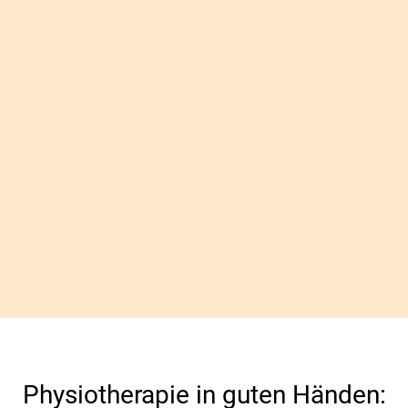
Zu unserem Angebot
Physiotherapie in guten Händen: