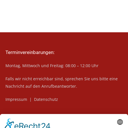
Terminvereinbarungen:
Montag, Mittwoch und Freitag: 08:00 – 12:00 Uhr
Falls wir nicht erreichbar sind, sprechen Sie uns bitte eine
Nachricht auf den Anrufbeantworter.
Impressum
|
Datenschutz
Home