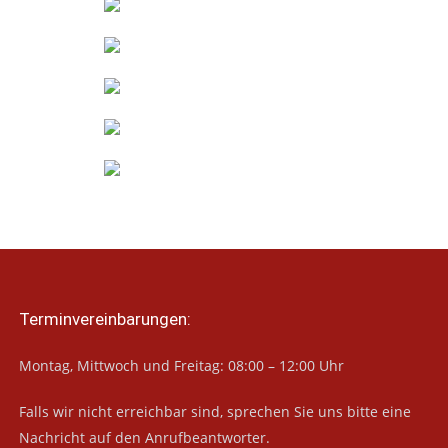
Terminvereinbarungen:
Montag, Mittwoch und Freitag: 08:00 – 12:00 Uhr
Falls wir nicht erreichbar sind, sprechen Sie uns bitte eine
Nachricht auf den Anrufbeantworter.