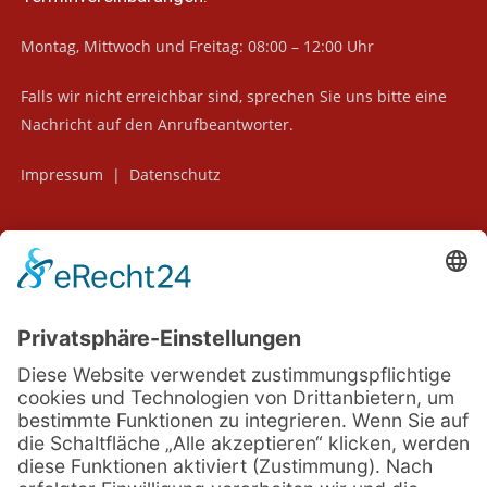
Montag, Mittwoch und Freitag: 08:00 – 12:00 Uhr
Falls wir nicht erreichbar sind, sprechen Sie uns bitte eine
Nachricht auf den Anrufbeantworter.
Impressum
|
Datenschutz
Home
Angebot
Spezialisierungen
Über uns
Kontakt